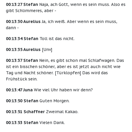
00:13:27 Stefan
Naja, ach Gott, wenn es sein muss. Also es
gibt Schlimmeres, aber -
00:13:30 Aurelius
Ja, ich weiß. Aber wenn es sein muss,
dann -
00:13:34 Stefan
Toll ist das nicht.
00:13:35 Aurelius
[Unv]
00:13:37 Stefan
Nein, es gibt schon mal Schlafwagen. Das
ist ein bisschen schöner, aber es ist jetzt auch nicht wie
Tag und Nacht schöner. [Türklopfen] Das wird das
Frühstück sein.
00:13:47 Juna
Wie viel Uhr haben wir denn?
00:13:50 Stefan
Guten Morgen.
00:13:51 Schaffner
Zweimal Kakao.
00:13:53 Stefan
Vielen Dank.