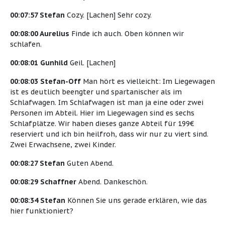
00:07:57 Stefan
Cozy. [Lachen] Sehr cozy.
00:08:00 Aurelius
Finde ich auch. Oben können wir
schlafen.
00:08:01 Gunhild
Geil. [Lachen]
00:08:03 Stefan-Off
Man hört es vielleicht: Im Liegewagen
ist es deutlich beengter und spartanischer als im
Schlafwagen. Im Schlafwagen ist man ja eine oder zwei
Personen im Abteil. Hier im Liegewagen sind es sechs
Schlafplätze. Wir haben dieses ganze Abteil für 199€
reserviert und ich bin heilfroh, dass wir nur zu viert sind.
Zwei Erwachsene, zwei Kinder.
00:08:27 Stefan
Guten Abend.
00:08:29 Schaffner
Abend. Dankeschön.
00:08:34 Stefan
Können Sie uns gerade erklären, wie das
hier funktioniert?