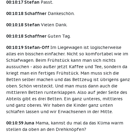
00:10:17 Stefan
Passt.
00:10:18 Schaffner
Dankeschön.
00:10:18 Stefan
Vielen Dank.
00:10:18 Schaffner
Guten Tag.
00:10:19 Stefan-Off
Im Liegewagen ist logischerweise
alles ein bisschen einfacher. Nicht so komfortabel wie im
Schlafwagen. Beim Frühstück kann man sich nichts
aussuchen - also außer jetzt Kaffee und Tee, sondern da
kriegt man ein fertiges Frühstück. Man muss sich die
Betten selber machen und das Bettzeug ist übrigens ganz
oben. Schön versteckt. Und man muss dann auch die
mittleren Betten runterklappen. Also auf jeder Seite des
Abteils gibt es drei Betten. Ein ganz unteres, mittleres
und ganz oberes. Wir haben die Kinder ganz unten
schlafen lassen und wir Erwachsenen in der Mitte.
00:10:59 Juna
Mama, kannst du mal da das Klima warm
stellen da oben an den Drehknöpfen?