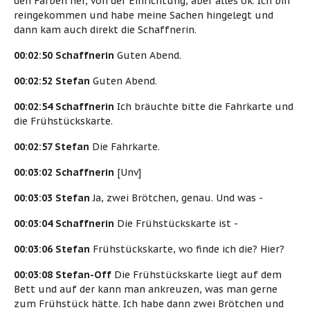
den Farben her, von der Einrichtung, aber alles ok. Ich bin
reingekommen und habe meine Sachen hingelegt und
dann kam auch direkt die Schaffnerin.
00:02:50 Schaffnerin
Guten Abend.
00:02:52 Stefan
Guten Abend.
00:02:54 Schaffnerin
Ich bräuchte bitte die Fahrkarte und
die Frühstückskarte.
00:02:57 Stefan
Die Fahrkarte.
00:03:02 Schaffnerin
[Unv]
00:03:03 Stefan
Ja, zwei Brötchen, genau. Und was -
00:03:04 Schaffnerin
Die Frühstückskarte ist -
00:03:06 Stefan
Frühstückskarte, wo finde ich die? Hier?
00:03:08 Stefan-Off
Die Frühstückskarte liegt auf dem
Bett und auf der kann man ankreuzen, was man gerne
zum Frühstück hätte. Ich habe dann zwei Brötchen und