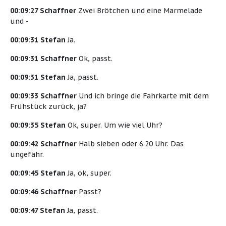
00:09:27 Schaffner
Zwei Brötchen und eine Marmelade
und -
00:09:31 Stefan
Ja.
00:09:31 Schaffner
Ok, passt.
00:09:31 Stefan
Ja, passt.
00:09:33 Schaffner
Und ich bringe die Fahrkarte mit dem
Frühstück zurück, ja?
00:09:35 Stefan
Ok, super. Um wie viel Uhr?
00:09:42 Schaffner
Halb sieben oder 6.20 Uhr. Das
ungefähr.
00:09:45 Stefan
Ja, ok, super.
00:09:46 Schaffner
Passt?
00:09:47 Stefan
Ja, passt.