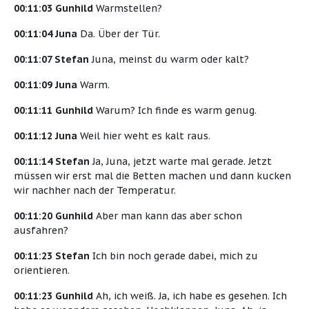
00:11:03 Gunhild
Warmstellen?
00:11:04 Juna
Da. Über der Tür.
00:11:07 Stefan
Juna, meinst du warm oder kalt?
00:11:09 Juna
Warm.
00:11:11 Gunhild
Warum? Ich finde es warm genug.
00:11:12 Juna
Weil hier weht es kalt raus.
00:11:14 Stefan
Ja, Juna, jetzt warte mal gerade. Jetzt
müssen wir erst mal die Betten machen und dann kucken
wir nachher nach der Temperatur.
00:11:20 Gunhild
Aber man kann das aber schon
ausfahren?
00:11:23 Stefan
Ich bin noch gerade dabei, mich zu
orientieren.
00:11:23 Gunhild
Ah, ich weiß. Ja, ich habe es gesehen. Ich