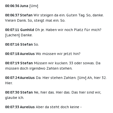
00:06:36 Juna
[Unv]
00:06:37 Stefan
Wir steigen da ein. Guten Tag. So, danke.
Vielen Dank. So, steigt mal ein. So.
00:07:11 Gunhild
Oh je. Haben wir noch Platz für mich?
[Lachen] Danke.
00:07:16 Stefan
So.
00:07:18 Aurelius
Wo müssen wir jetzt hin?
00:07:19 Stefan
Müssen wir kucken. 33 oder sowas. Da
müssen doch irgendwo Zahlen stehen.
00:07:24 Aurelius
Da. Hier stehen Zahlen. [Unv] Ah, hier 32.
Hier.
00:07:30 Stefan
Ne, hier das. Hier das. Das hier sind wir,
glaube ich.
00:07:33 Aurelius
Aber da steht doch keine -