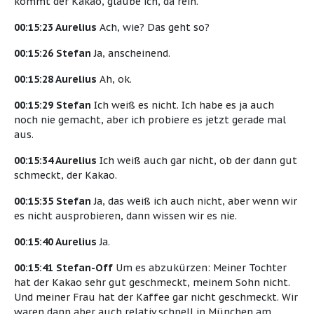
kommt der Kakao, glaube ich, da rein.
00:15:23 Aurelius
Ach, wie? Das geht so?
00:15:26 Stefan
Ja, anscheinend.
00:15:28 Aurelius
Ah, ok.
00:15:29 Stefan
Ich weiß es nicht. Ich habe es ja auch
noch nie gemacht, aber ich probiere es jetzt gerade mal
aus.
00:15:34 Aurelius
Ich weiß auch gar nicht, ob der dann gut
schmeckt, der Kakao.
00:15:35 Stefan
Ja, das weiß ich auch nicht, aber wenn wir
es nicht ausprobieren, dann wissen wir es nie.
00:15:40 Aurelius
Ja.
00:15:41 Stefan-Off
Um es abzukürzen: Meiner Tochter
hat der Kakao sehr gut geschmeckt, meinem Sohn nicht.
Und meiner Frau hat der Kaffee gar nicht geschmeckt. Wir
waren dann aber auch relativ schnell in München am