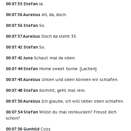
00:07:35 Stefan
Ja.
00:07:36 Aurelius
Ah, da, doch.
00:07:36 Stefan
So.
00:07:37 Aurelius
Doch da steht 33.
00:07:42 Stefan
So.
00:07:42 Juna
Schaut mal da oben.
00:07:44 Stefan
Home sweet home. [Lachen]
00:07:45 Aurelius
Unten und oben können wir schlafen.
00:07:48 Stefan
Kommt, geht mal rein.
00:07:50 Aurelius
Ich glaube, ich will lieber oben schlafen.
00:07:54 Stefan
Willst du mal reinkucken? Freust dich
schon?
00:07:56 Gunhild
Cozy.