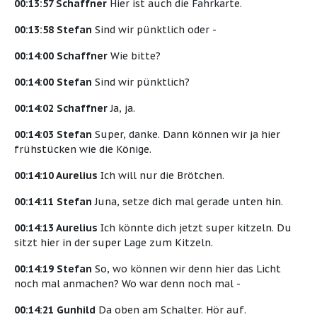
00:13:57 Schaffner
Hier ist auch die Fahrkarte.
00:13:58 Stefan
Sind wir pünktlich oder -
00:14:00 Schaffner
Wie bitte?
00:14:00 Stefan
Sind wir pünktlich?
00:14:02 Schaffner
Ja, ja.
00:14:03 Stefan
Super, danke. Dann können wir ja hier
frühstücken wie die Könige.
00:14:10 Aurelius
Ich will nur die Brötchen.
00:14:11 Stefan
Juna, setze dich mal gerade unten hin.
00:14:13 Aurelius
Ich könnte dich jetzt super kitzeln. Du
sitzt hier in der super Lage zum Kitzeln.
00:14:19 Stefan
So, wo können wir denn hier das Licht
noch mal anmachen? Wo war denn noch mal -
00:14:21 Gunhild
Da oben am Schalter. Hör auf.