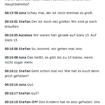
Hauptbahnhof.
00:15:58 Juna
Schau mal, der ist noch dreimal so groß.
00:16:01 Stefan
Der ist noch viel größer. Wir sind ja noch
draußen.
00:16:03 Aurelius
Wir waren hier gerade auf Gleis 13. Auf
Gleis 13.
00:16:06 Stefan
So, kommt, wir gehen mal rein.
00:16:08 Juna
Das heißt, es gibt bis zu 13 Gleise, wenn
nicht sogar mehr.
00:16:11 Stefan
Geht schon mal vor. Wie hat es euch denn
jetzt gefallen?
00:16:16 Juna
Gut.
00:16:17 Stefan
Gut?
00:16:18 Stefan-Off
Den Kindern hat es also gefallen. Uns