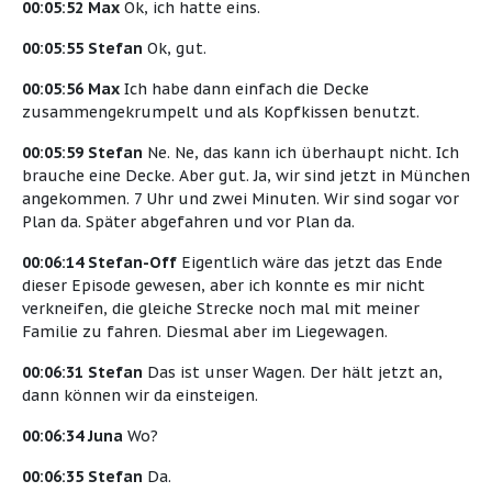
00:05:52 Max
Ok, ich hatte eins.
00:05:55 Stefan
Ok, gut.
00:05:56 Max
Ich habe dann einfach die Decke
zusammengekrumpelt und als Kopfkissen benutzt.
00:05:59 Stefan
Ne. Ne, das kann ich überhaupt nicht. Ich
brauche eine Decke. Aber gut. Ja, wir sind jetzt in München
angekommen. 7 Uhr und zwei Minuten. Wir sind sogar vor
Plan da. Später abgefahren und vor Plan da.
00:06:14 Stefan-Off
Eigentlich wäre das jetzt das Ende
dieser Episode gewesen, aber ich konnte es mir nicht
verkneifen, die gleiche Strecke noch mal mit meiner
Familie zu fahren. Diesmal aber im Liegewagen.
00:06:31 Stefan
Das ist unser Wagen. Der hält jetzt an,
dann können wir da einsteigen.
00:06:34 Juna
Wo?
00:06:35 Stefan
Da.