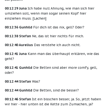
00:12:29 Juna
Ich habe null Ahnung, wie man sich hier
umziehen soll, wenn man sogar seinen Kopf hier
einziehen muss. [Lachen]
00:12:36 Gunhild
Für dich ist das nix, gell? Oder?
00:12.38 Stefan
Ne, das ist hier nichts für mich.
00:12:40 Aurelius
Das verstehe ich auch nicht.
00:12:41 Juna
Kann man das überhaupt erklären, wie das
geht?
00:12:41 Gunhild
Die Betten sind aber more comfy, gell,
oder?
00:12:44 Stefan
Was?
00:12:44 Gunhild
Die Betten, sind die besser?
00:12:46 Stefan
Ist ein bisschen besser, ja. So, jetzt haben
wir hier - hier unten ist die Kette zum Zumachen, ja?