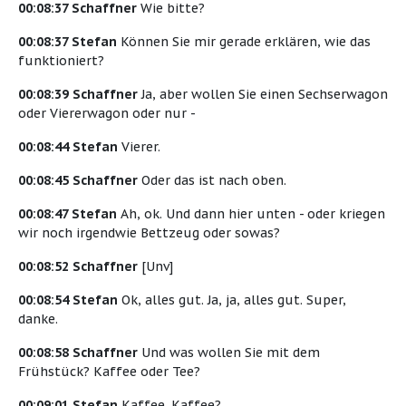
00:08:37 Schaffner
Wie bitte?
00:08:37 Stefan
Können Sie mir gerade erklären, wie das
funktioniert?
00:08:39 Schaffner
Ja, aber wollen Sie einen Sechserwagon
oder Viererwagon oder nur -
00:08:44 Stefan
Vierer.
00:08:45 Schaffner
Oder das ist nach oben.
00:08:47 Stefan
Ah, ok. Und dann hier unten - oder kriegen
wir noch irgendwie Bettzeug oder sowas?
00:08:52 Schaffner
[Unv]
00:08:54 Stefan
Ok, alles gut. Ja, ja, alles gut. Super,
danke.
00:08:58 Schaffner
Und was wollen Sie mit dem
Frühstück? Kaffee oder Tee?
00:09:01 Stefan
Kaffee. Kaffee?