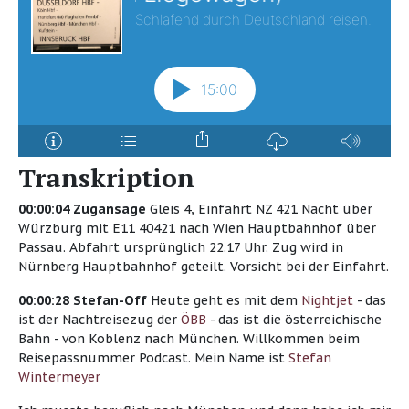
Transkription
00:00:04 Zugansage
Gleis 4, Einfahrt NZ 421 Nacht über
Würzburg mit E11 40421 nach Wien Hauptbahnhof über
Passau. Abfahrt ursprünglich 22.17 Uhr. Zug wird in
Nürnberg Hauptbahnhof geteilt. Vorsicht bei der Einfahrt.
00:00:28 Stefan-Off
Heute geht es mit dem
Nightjet
- das
ist der Nachtreisezug der
ÖBB
- das ist die österreichische
Bahn - von Koblenz nach München. Willkommen beim
Reisepassnummer Podcast. Mein Name ist
Stefan
Wintermeyer