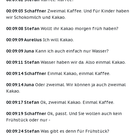
00:09:03 Schaffner
Zweimal Kaffee. Und für Kinder haben
wir Schokomilch und Kakao.
00:09:08 Stefan
Wollt ihr Kakao morgen früh haben?
00:09:09 Aurelius
Ich will Kakao.
00:09:09 Juna
Kann ich auch einfach nur Wasser?
00:09:11 Stefan
Wasser haben wir da. Also einmal Kakao.
00:09:14 Schaffner
Einmal Kakao, einmal Kaffee.
00:09:14 Juna
Oder zweimal. Wir können ja auch zweimal
Kakao.
00:09:17 Stefan
Ok, zweimal Kakao. Einmal Kaffee.
00:09:19 Schaffner
Ok, passt. Und Sie wollen auch kein
Frühstück oder nur -
00:09:24 Stefan
Was gibt es denn für Frühstück?