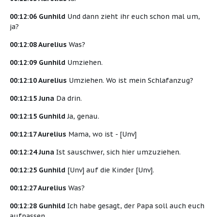
00:12:06 Gunhild
Und dann zieht ihr euch schon mal um,
ja?
00:12:08 Aurelius
Was?
00:12:09 Gunhild
Umziehen.
00:12:10 Aurelius
Umziehen. Wo ist mein Schlafanzug?
00:12:15 Juna
Da drin.
00:12:15 Gunhild
Ja, genau.
00:12:17 Aurelius
Mama, wo ist - [Unv]
00:12:24 Juna
Ist sauschwer, sich hier umzuziehen.
00:12:25 Gunhild
[Unv] auf die Kinder [Unv].
00:12:27 Aurelius
Was?
00:12:28 Gunhild
Ich habe gesagt, der Papa soll auch euch
aufpassen.