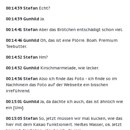
00:14:39 Stefan
Echt?
00:14:39 Gunhild
Ja.
00:14:41 Stefan
Aber das Brötchen entschädigt schon viel.
00:14:46 Gunhild
Oh, das ist eine Plörre. Boah. Premium
Teebutter.
00:14:52 Stefan
Hm?
00:14:52 Gunhild
Kirschmarmelade, wie lecker.
00:14:56 Stefan
Also ich finde das Foto - ich finde so im
Nachhinein das Foto auf der Webseite ein bisschen
irreführend.
00:15:01 Gunhild
Ja, da dachte ich auch, das ist ähnlich wie
ein [Unv].
00:15:05 Stefan
So, jetzt müssen wir mal kucken, wie das
hier mit dem Kakao funktioniert. Heißes Wasser, ok. Jetzt