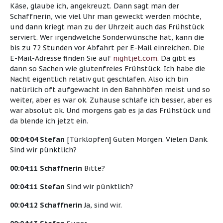
Käse, glaube ich, angekreuzt. Dann sagt man der
Schaffnerin, wie viel Uhr man geweckt werden möchte,
und dann kriegt man zu der Uhrzeit auch das Frühstück
serviert. Wer irgendwelche Sonderwünsche hat, kann die
bis zu 72 Stunden vor Abfahrt per E-Mail einreichen. Die
E-Mail-Adresse finden Sie auf
nightjet.com
. Da gibt es
dann so Sachen wie glutenfreies Frühstück. Ich habe die
Nacht eigentlich relativ gut geschlafen. Also ich bin
natürlich oft aufgewacht in den Bahnhöfen meist und so
weiter, aber es war ok. Zuhause schlafe ich besser, aber es
war absolut ok. Und morgens gab es ja das Frühstück und
da blende ich jetzt ein.
00:04:04 Stefan
[Türklopfen] Guten Morgen. Vielen Dank.
Sind wir pünktlich?
00:04:11 Schaffnerin
Bitte?
00:04:11 Stefan
Sind wir pünktlich?
00:04:12 Schaffnerin
Ja, sind wir.