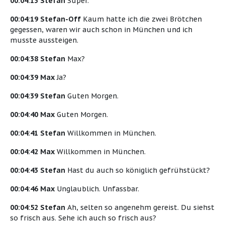
00:04:13 Stefan
Super.
00:04:19 Stefan-Off
Kaum hatte ich die zwei Brötchen
gegessen, waren wir auch schon in München und ich
musste aussteigen.
00:04:38 Stefan
Max?
00:04:39 Max
Ja?
00:04:39 Stefan
Guten Morgen.
00:04:40 Max
Guten Morgen.
00:04:41 Stefan
Willkommen in München.
00:04:42 Max
Willkommen in München.
00:04:43 Stefan
Hast du auch so königlich gefrühstückt?
00:04:46 Max
Unglaublich. Unfassbar.
00:04:52 Stefan
Ah, selten so angenehm gereist. Du siehst
so frisch aus. Sehe ich auch so frisch aus?