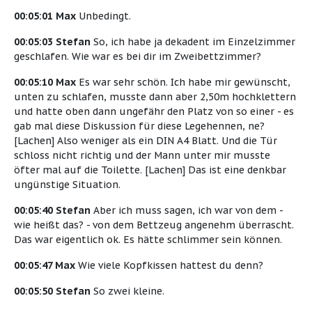
00:05:01 Max
Unbedingt.
00:05:03 Stefan
So, ich habe ja dekadent im Einzelzimmer
geschlafen. Wie war es bei dir im Zweibettzimmer?
00:05:10 Max
Es war sehr schön. Ich habe mir gewünscht,
unten zu schlafen, musste dann aber 2,50m hochklettern
und hatte oben dann ungefähr den Platz von so einer - es
gab mal diese Diskussion für diese Legehennen, ne?
[Lachen] Also weniger als ein DIN A4 Blatt. Und die Tür
schloss nicht richtig und der Mann unter mir musste
öfter mal auf die Toilette. [Lachen] Das ist eine denkbar
ungünstige Situation.
00:05:40 Stefan
Aber ich muss sagen, ich war von dem -
wie heißt das? - von dem Bettzeug angenehm überrascht.
Das war eigentlich ok. Es hätte schlimmer sein können.
00:05:47 Max
Wie viele Kopfkissen hattest du denn?
00:05:50 Stefan
So zwei kleine.