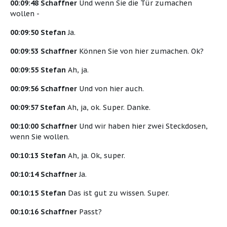
00:09:48 Schaffner
Und wenn Sie die Tür zumachen
wollen -
00:09:50 Stefan
Ja.
00:09:53 Schaffner
Können Sie von hier zumachen. Ok?
00:09:55 Stefan
Ah, ja.
00:09:56 Schaffner
Und von hier auch.
00:09:57 Stefan
Ah, ja, ok. Super. Danke.
00:10:00 Schaffner
Und wir haben hier zwei Steckdosen,
wenn Sie wollen.
00:10:13 Stefan
Ah, ja. Ok, super.
00:10:14 Schaffner
Ja.
00:10:15 Stefan
Das ist gut zu wissen. Super.
00:10:16 Schaffner
Passt?