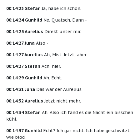
00:14:23 Stefan
Ja, habe ich schon.
00:14:24 Gunhild
Ne, Quatsch. Dann -
00:14:25 Aurelius
Direkt unter mir.
00:14:27 Juna
Also -
00:14:27 Aurelius
Ah, Mist. Jetzt, aber -
00:14:27 Stefan
Ach, hier.
00:14:29 Gunhild
Ah. Echt.
00:14:31 Juna
Das war der Aurelius.
00:14:32 Aurelius
Jetzt nicht mehr.
00:14:34 Stefan
Ah. Also ich fand es die Nacht ein bisschen
kühl.
00:14:37 Gunhild
Echt? Ich gar nicht. Ich habe geschwitzt
wie blöd.