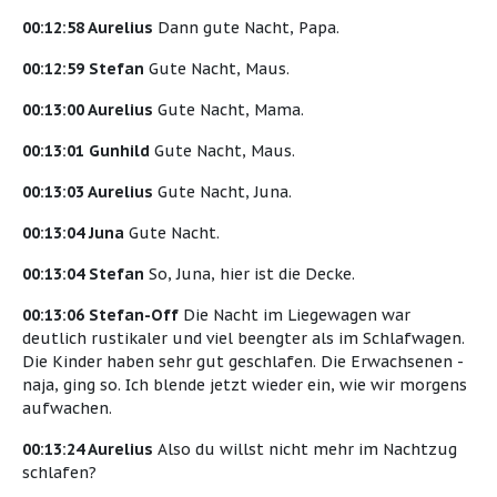
00:12:58 Aurelius
Dann gute Nacht, Papa.
00:12:59 Stefan
Gute Nacht, Maus.
00:13:00 Aurelius
Gute Nacht, Mama.
00:13:01 Gunhild
Gute Nacht, Maus.
00:13:03 Aurelius
Gute Nacht, Juna.
00:13:04 Juna
Gute Nacht.
00:13:04 Stefan
So, Juna, hier ist die Decke.
00:13:06 Stefan-Off
Die Nacht im Liegewagen war
deutlich rustikaler und viel beengter als im Schlafwagen.
Die Kinder haben sehr gut geschlafen. Die Erwachsenen -
naja, ging so. Ich blende jetzt wieder ein, wie wir morgens
aufwachen.
00:13:24 Aurelius
Also du willst nicht mehr im Nachtzug
schlafen?