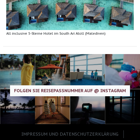
All inclusive 5-Sterne Hotel im South Ari Atoll (Malediven)
FOLGEN SIE REISEPASSNUMMER AUF @ INSTAGRAM
IMPRESSUM UND DATENSCHUTZERKLÄRUNG