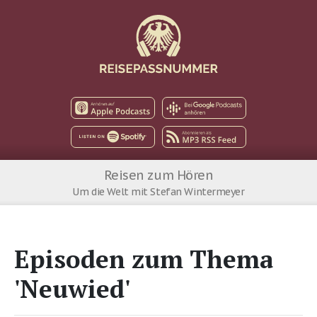
Apple Podcast
Google Podcast
Spotify
MP3 RSS Feed
Reisen zum Hören
Um die Welt mit Stefan Wintermeyer
Episoden zum Thema
'Neuwied'