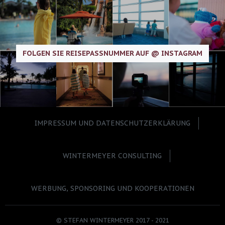
FOLGEN SIE REISEPASSNUMMER AUF @ INSTAGRAM
IMPRESSUM UND DATENSCHUTZERKLÄRUNG
WINTERMEYER CONSULTING
WERBUNG, SPONSORING UND KOOPERATIONEN
© STEFAN WINTERMEYER 2017 - 2021