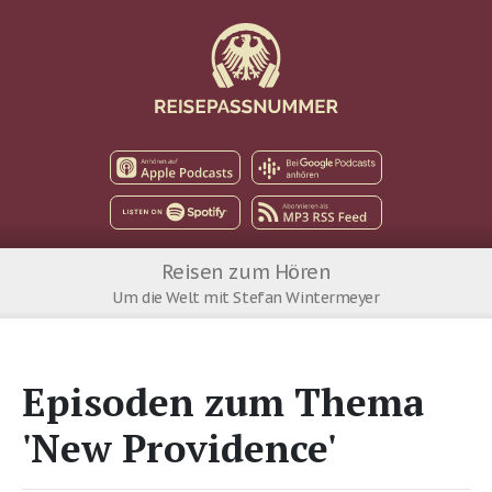
Apple Podcast
Google Podcast
Spotify
MP3 RSS Feed
Reisen zum Hören
Um die Welt mit Stefan Wintermeyer
Episoden zum Thema
'New Providence'