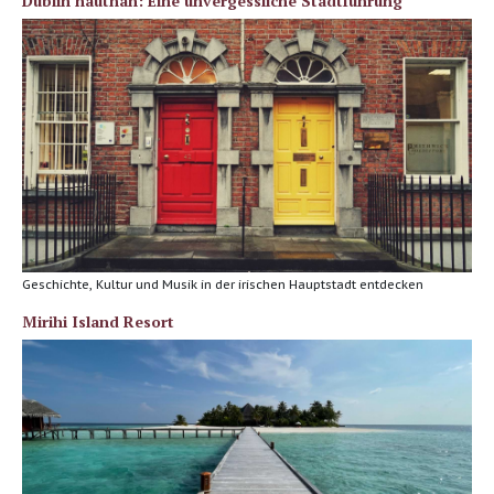
Dublin hautnah: Eine unvergessliche Stadtführung
Geschichte, Kultur und Musik in der irischen Hauptstadt entdecken
Mirihi Island Resort