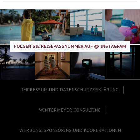
FOLGEN SIE REISEPASSNUMMER AUF @ INSTAGRAM
IMPRESSUM UND DATENSCHUTZERKLÄRUNG
WINTERMEYER CONSULTING
WERBUNG, SPONSORING UND KOOPERATIONEN