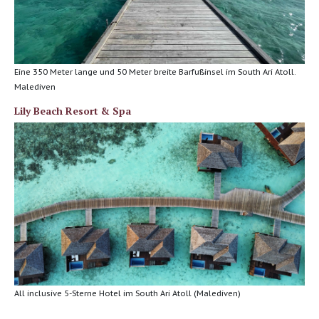
Eine 350 Meter lange und 50 Meter breite Barfußinsel im South Ari Atoll.
Malediven
Lily Beach Resort & Spa
All inclusive 5-Sterne Hotel im South Ari Atoll (Malediven)