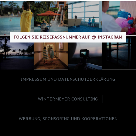
FOLGEN SIE REISEPASSNUMMER AUF @ INSTAGRAM
IMPRESSUM UND DATENSCHUTZERKLÄRUNG
WINTERMEYER CONSULTING
WERBUNG, SPONSORING UND KOOPERATIONEN