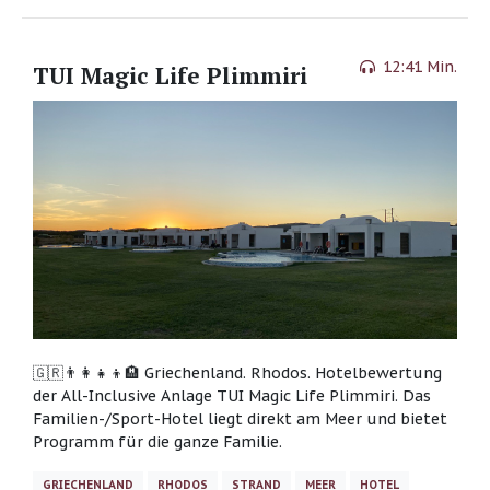
12:41 Min.
TUI Magic Life Plimmiri
🇬🇷👨‍👩‍👧‍👦🏨 Griechenland. Rhodos. Hotelbewertung
der All-Inclusive Anlage TUI Magic Life Plimmiri. Das
Familien-/Sport-Hotel liegt direkt am Meer und bietet
Programm für die ganze Familie.
GRIECHENLAND
RHODOS
STRAND
MEER
HOTEL