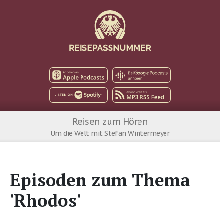
Apple Podcast
Google Podcast
Spotify
MP3 RSS Feed
Reisen zum Hören
Um die Welt mit Stefan Wintermeyer
Episoden zum Thema
'Rhodos'